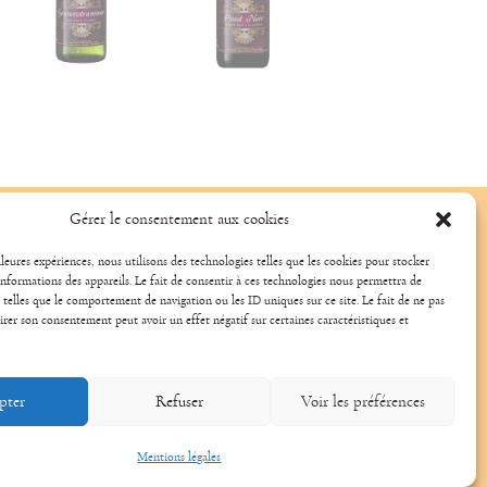
Gewurztraminer
Pinot Noir
(Cliquer pour plus de
(Cliquer pour plus de
Gérer le consentement aux cookies
détails)
détails)
lleures expériences, nous utilisons des technologies telles que les cookies pour stocker
nformations des appareils. Le fait de consentir à ces technologies nous permettra de
 telles que le comportement de navigation ou les ID uniques sur ce site. Le fait de ne pas
irer son consentement peut avoir un effet négatif sur certaines caractéristiques et
pter
Refuser
Voir les préférences
Mentions légales