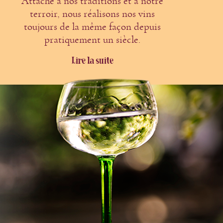
Attaché à nos traditions et à notre
terroir, nous réalisons nos vins
toujours de la même façon depuis
pratiquement un siècle.
Lire la suite