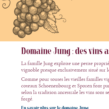
Domaine Jung : des vins a
La famille Jung exploite une petite proprié
vignoble presque exclusivement situé sur 
Comme pour toutes les vieilles familles v
coteaux Schoenenbourg et Sporen font part
selon la tradition ancestrale les vins sont s
forgé.
En savoir plus sur le domaine Jung