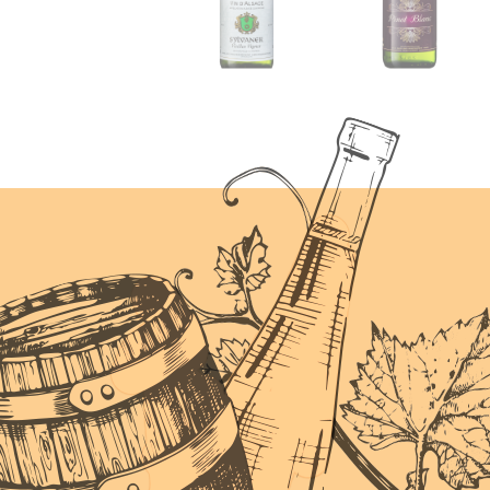
Sylvaner
Pinot Blanc
(Cliquer pour plus de
(Cliquer pour plus de
détails)
détails)