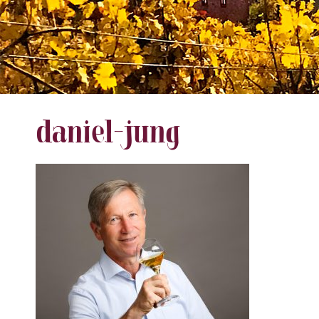
daniel-jung