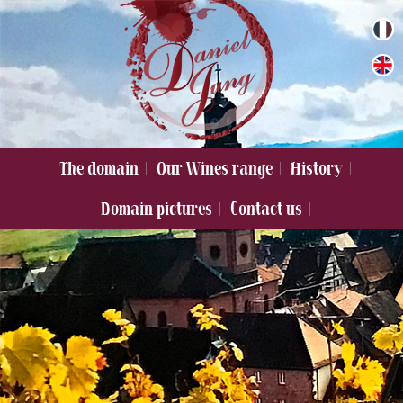
Domaine Jung
The domain
Our Wines range
History
Domain pictures
Contact us